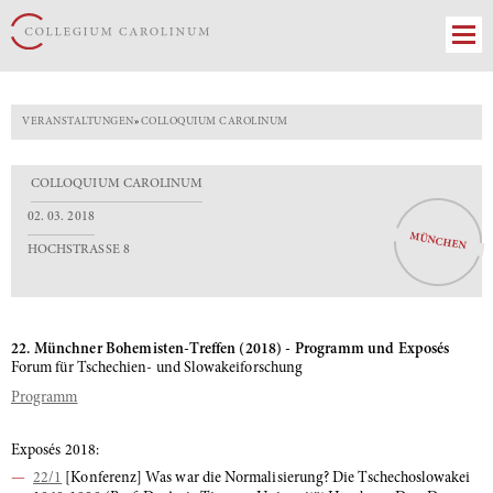
VERANSTALTUNGEN
»
COLLOQUIUM CAROLINUM
COLLOQUIUM CAROLINUM
02. 03. 2018
MÜNCHEN
HOCHSTRASSE 8
22. Münchner Bohemisten-Treffen (2018) - Programm und Exposés
Forum für Tschechien- und Slowakeiforschung
Programm
Exposés 2018:
22/1
[Konferenz] Was war die Normalisierung? Die Tschechoslowakei