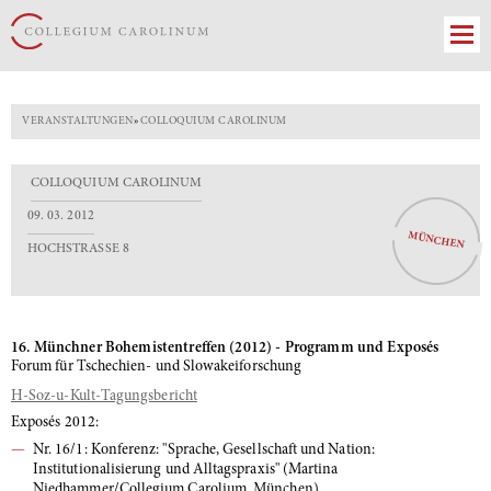
VERANSTALTUNGEN
»
COLLOQUIUM CAROLINUM
COLLOQUIUM CAROLINUM
09. 03. 2012
MÜNCHEN
HOCHSTRASSE 8
16. Münchner Bohemistentreffen (2012) - Programm und Exposés
Forum für Tschechien- und Slowakeiforschung
H-Soz-u-Kult-Tagungsbericht
Exposés 2012:
Nr. 16/1: Konferenz: "Sprache, Gesellschaft und Nation:
Institutionalisierung und Alltagspraxis" (Martina
Niedhammer/Collegium Carolium, München)