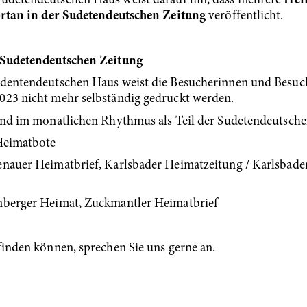
udetendeutschen Haus weist darauf hin, dass mehrere
Hei
ortan in der Sudetendeutschen Zeitung
veröffentlicht.
r Sudetendeutschen Zeitung
udentendeutschen Haus weist die Besucherinnen und Besuch
023 nicht mehr selbständig gedruckt werden.
 und im monatlichen Rhythmus als Teil der Sudetendeutschen
 Heimatbote
enauer Heimatbrief, Karlsbader Heimatzeitung / Karlsbader
rnberger Heimat, Zuckmantler Heimatbrief
finden können, sprechen Sie uns gerne an.