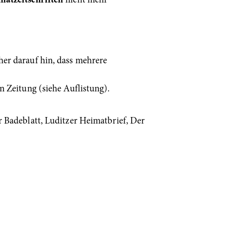
matzeitschriften
nicht mehr
er darauf hin, dass mehrere
 Zeitung (siehe Auflistung).
 Badeblatt, Luditzer Heimatbrief, Der