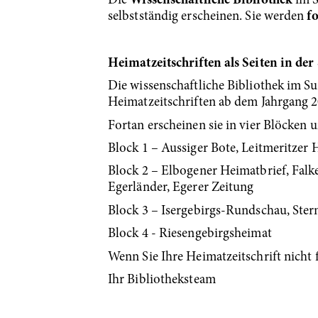
Die
Wissenschaftliche Bibliothek
im S
selbstständig erscheinen. Sie werden
f
Heimatzeitschriften als Seiten in de
Die wissenschaftliche Bibliothek im S
Heimatzeitschriften ab dem Jahrgang 2
Fortan erscheinen sie in vier Blöcken
Block 1 – Aussiger Bote, Leitmeritzer
Block 2 – Elbogener Heimatbrief, Falk
Egerländer, Egerer Zeitung
Block 3 – Isergebirgs-Rundschau, Ste
Block 4 - Riesengebirgsheimat
Wenn Sie Ihre Heimatzeitschrift nicht 
Ihr Bibliotheksteam