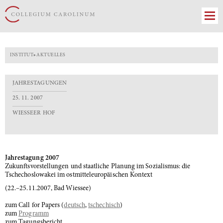
INSTITUT
»
AKTUELLES
JAHRESTAGUNGEN
25. 11. 2007
WIESSEER HOF
Jahrestagung 2007
Zukunftsvorstellungen und staatliche Planung im Sozialismus: die
Tschechoslowakei im ostmitteleuropäischen Kontext
(22.–25.11.2007, Bad Wiessee)
zum Call for Papers (
deutsch
,
tschechisch
)
zum
Programm
zum Tagungsbericht