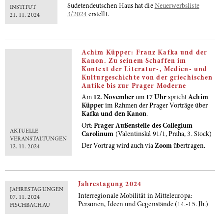
Sudetendeutschen Haus hat die
Neuerwerbsliste
INSTITUT
3/2024
erstellt.
21. 11. 2024
Achim Küpper: Franz Kafka und der
Kanon. Zu seinem Schaffen im
Kontext der Literatur-, Medien- und
Kulturgeschichte von der griechischen
Antike bis zur Prager Moderne
Am
12. November
um
17 Uhr
spricht
Achim
Küpper
im Rahmen der Prager Vorträge über
Kafka und den Kanon
.
Ort:
Prager Außenstelle des Collegium
AKTUELLE
Carolinum
(Valentinská 91/1, Praha, 3. Stock)
VERANSTALTUNGEN
Der Vortrag wird auch via
Zoom
übertragen.
12. 11. 2024
Jahrestagung 2024
JAHRESTAGUNGEN
Interregionale Mobilität in Mitteleuropa:
07. 11. 2024
Personen, Ideen und Gegenstände (14.-15. Jh.)
FISCHBACHAU