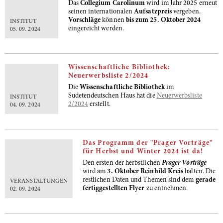
Das
Collegium Carolinum
wird im Jahr 2025 erneut
seinen internationalen
Aufsatzpreis
vergeben.
Vorschläge
können
bis zum 25. Oktober 2024
INSTITUT
eingereicht werden.
05. 09. 2024
Wissenschaftliche Bibliothek:
Neuerwerbsliste 2/2024
Die
Wissenschaftliche Bibliothek
im
Sudetendeutschen Haus hat die
Neuerwerbsliste
INSTITUT
2/2024
erstellt.
04. 09. 2024
Das Programm der "Prager Vorträge"
für Herbst und Winter 2024 ist da!
Den ersten der herbstlichen
Prager Vorträge
wird am
3. Oktober Reinhild Kreis
halten. Die
restlichen Daten und Themen sind dem
gerade
VERANSTALTUNGEN
fertiggestellten Flyer
zu entnehmen.
02. 09. 2024