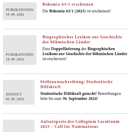
Bohemia 63/1 erschienen
PUBLIKATIONEN
Die
Bohemia 63/1 (2023)
ist erschienen!
19. 09. 2024
Biographisches Lexikon zur Geschichte
der böhmischen Länder
Eine
Doppellieferung
des
Biographischen
Lexikons zur Geschichte der böhmischen Länder
PUBLIKATIONEN
ist erschienen!
18. 09. 2024
Stellenausschreibung: Studentische
Hilfskraft
Studentische Hilfskraft gesucht
! Bewerbungen
INSTITUT
bitte bis zum
30. September 2024
!
05. 09. 2024
Aufsatzpreis des Collegium Carolinum
2025 – Call for Nominations