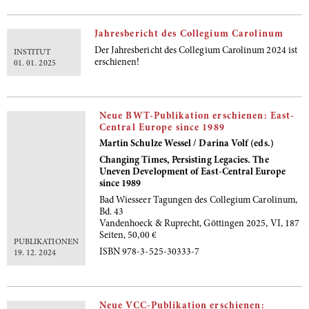
Jahresbericht des Collegium Carolinum
Der Jahresbericht des Collegium Carolinum 2024 ist
INSTITUT
erschienen!
01. 01. 2025
Neue BWT-Publikation erschienen: East-
Central Europe since 1989
Martin Schulze Wessel / Darina Volf (eds.)
Changing Times, Persisting Legacies. The
Uneven Development of East-Central Europe
since 1989
Bad Wiesseer Tagungen des Collegium Carolinum,
Bd. 43
Vandenhoeck & Ruprecht, Göttingen 2025, VI, 187
Seiten, 50,00 €
PUBLIKATIONEN
ISBN 978-3-525-30333-7
19. 12. 2024
Neue VCC-Publikation erschienen: