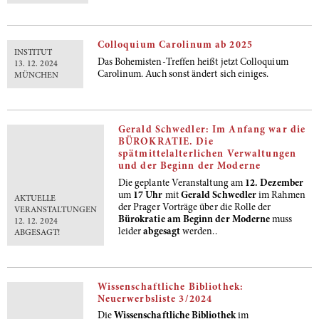
Colloquium Carolinum ab 2025
INSTITUT
Das Bohemisten-Treffen heißt jetzt Colloquium
13. 12. 2024
Carolinum. Auch sonst ändert sich einiges.
MÜNCHEN
Gerald Schwedler: Im Anfang war die
BÜROKRATIE. Die
spätmittelalterlichen Verwaltungen
und der Beginn der Moderne
Die geplante Veranstaltung am
12. Dezember
um
17 Uhr
mit
Gerald Schwedler
im Rahmen
AKTUELLE
der Prager Vorträge über die Rolle der
VERANSTALTUNGEN
Bürokratie am Beginn der Modern
e
muss
12. 12. 2024
leider
abgesagt
werden..
ABGESAGT!
Wissenschaftliche Bibliothek:
Neuerwerbsliste 3/2024
Die
Wissenschaftliche Bibliothek
im