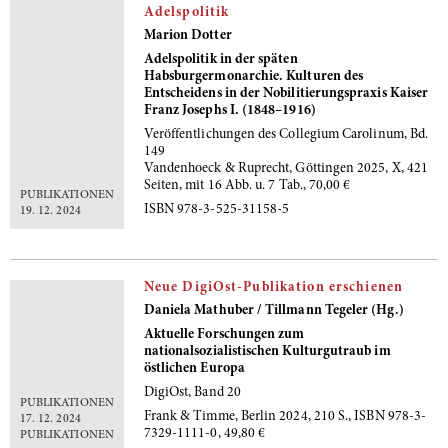
Adelspolitik
Marion Dotter
Adelspolitik in der späten
Habsburgermonarchie. Kulturen des
Entscheidens in der Nobilitierungspraxis Kaiser
Franz Josephs I. (1848–1916)
Veröffentlichungen des Collegium Carolinum, Bd.
149
Vandenhoeck & Ruprecht, Göttingen 2025, X, 421
Seiten, mit 16 Abb. u. 7 Tab., 70,00 €
PUBLIKATIONEN
ISBN 978-3-525-31158-5
19. 12. 2024
Neue DigiOst-Publikation erschienen
Daniela Mathuber / Tillmann Tegeler (Hg.)
Aktuelle Forschungen zum
nationalsozialistischen Kulturgutraub im
östlichen Europa
DigiOst, Band 20
PUBLIKATIONEN
Frank & Timme, Berlin 2024, 210 S., ISBN 978-3-
17. 12. 2024
7329-1111-0, 49,80 €
PUBLIKATIONEN