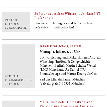
Sudetendeutsches Wörterbuch, Band VI,
Lieferung 2
INSTITUT
Eine neue Lieferung des Sudetendeutschen
13. 07. 2022
Wörterbuchs ist eingetroffen!
PUBLIKATIONEN
Das Historische Quartett
Montag, 4. Juli 2022, 20 Uhr
Buchvorstellung und Diskussion mit Andreas
Wirsching (Institut für Zeitgeschichte
München−Berlin), Martin Schulze Wessel
(LMU München), Ute Daniel (TU
Braunschweig) und Martin Doerry als Gast.
AKTUELLE
Saal des Literaturhauses München
VERANSTALTUNGEN
(Salvatorplatz 1, 80333 München)
04. 07. 2022
Mark Cornwall: Unmasking and
Prosecuting Traitors in Austria-