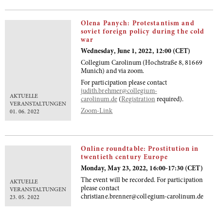
Olena Panych: Protestantism and
soviet foreign policy during the cold
war
Wednesday, June 1, 2022, 12:00 (CET)
Collegium Carolinum (Hochstraße 8, 81669
Munich) and via zoom.
For participation please contact
judith.brehmer@collegium-
AKTUELLE
carolinum.de
(
Registration
required).
VERANSTALTUNGEN
Zoom-Link
01. 06. 2022
Online roundtable: Prostitution in
twentieth century Europe
Monday, May 23, 2022, 16:00-17:30 (CET)
The event will be recorded. For participation
AKTUELLE
please contact
VERANSTALTUNGEN
christiane.brenner@collegium-carolinum.de
23. 05. 2022