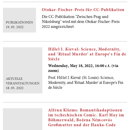
Otokar-Fischer-Preis für CC-Publikation
Die CC-Publikation "Zwischen Prag und
Nikolsburg" wird mit dem Otokar-Fischer-Preis
PUBLIKATIONEN
2022 ausgezeichnet
19. 05. 2022
Hillel J. Kieval: Science, Modernity,
and 'Ritual Murder' at Europe's Fin de
Siècle
Wednesday, May 18, 2022, 16:00 c.t. (via
zoom)
Prof. Hillel J. Kieval (St. Louis): Science,
AKTUELLE
Modernity, and 'Ritual Murder' at Europe's Fin
VERANSTALTUNGEN
de Siècle
18. 05. 2022
Alfrun Kliems: Romantikadaptionen
im tschechischen Comic. Karl May im
Böhmerwald, Božena Němcovás
Großmutter und der Hanka-Code