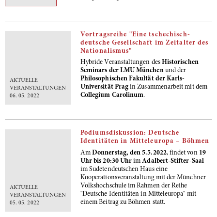
Vortragsreihe "Eine tschechisch-
deutsche Gesellschaft im Zeitalter des
Nationalismus"
Hybride Veranstaltungen des
Historischen
Seminars der LMU München
und der
Philosophischen Fakultät der Karls-
AKTUELLE
Universität Prag
in Zusammenarbeit mit dem
VERANSTALTUNGEN
Collegium Carolinum
.
06. 05. 2022
Podiumsdiskussion: Deutsche
Identitäten in Mitteleuropa – Böhmen
Am
Donnerstag, den 5.5.2022
, findet von
19
Uhr bis 20:30 Uhr
im
Adalbert-Stifter-Saal
im Sudetendeutschen Haus eine
Kooperationsveranstaltung mit der Münchner
Volkshochschule im Rahmen der Reihe
AKTUELLE
"Deutsche Identitäten in Mitteleuropa" mit
VERANSTALTUNGEN
einem Beitrag zu Böhmen statt.
05. 05. 2022