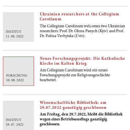
Ukrainian researchers at the Collegium
Carolinum
The Collegium Carolinum welcomes two Ukrainian
researchers: Prof. Dr. Olena Panych (Kyiv) and Prof.
INSTITUT
Dr. Polina Verbytska (L’viv).
11. 08. 2022
Neues Forschungsprojekt: Die Katholische
Kirche im Kalten Krieg
Am Collegium Carolinum wird ein neues
Forschungsprojekt zur Religionsgeschichte
FORSCHUNG
bearbeitet.
10. 08. 2022
Wissenschaftliche Bibliothek: am
29.07.2022 ganztägig geschlossen
Am Freitag, den 29.7.2022, bleibt die Bibliothek
wegen eines Betriebsausflugs ganztägig
INSTITUT
geschlossen.
29. 07. 2022