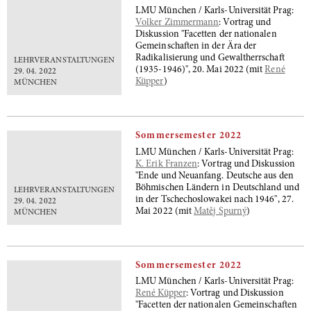
LMU München / Karls-Universität Prag:
Volker Zimmermann
: Vortrag und
Diskussion "Facetten der nationalen
Gemeinschaften in der Ära der
Radikalisierung und Gewaltherrschaft
LEHRVERANSTALTUNGEN
(1935-1946)", 20. Mai 2022 (mit
René
29. 04. 2022
Küpper
)
MÜNCHEN
Sommersemester 2022
LMU München / Karls-Universität Prag:
K. Erik Franzen
: Vortrag und Diskussion
"Ende und Neuanfang. Deutsche aus den
Böhmischen Ländern in Deutschland und
LEHRVERANSTALTUNGEN
in der Tschechoslowakei nach 1946", 27.
29. 04. 2022
Mai 2022 (mit
Matěj Spurný
)
MÜNCHEN
Sommersemester 2022
LMU München / Karls-Universität Prag:
René Küpper
: Vortrag und Diskussion
"Facetten der nationalen Gemeinschaften