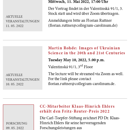
Mittwoch, 11. Mai 2022, 17:00 Uhr
Der Vortrag findet in der Valentinská 91/1, 3.
Stock statt und wird über Zoom übertragen.
AKTUELLE
Anmeldungen bitte an Florian Ruttner
VERANSTALTUNGEN
(florian.ruttner@collegium-carolinum.de)
11. 05. 2022
Martin Rohde: Images of Ukrainian
Science in the 20th and 21st Centuries
Tuesday May 10, 2022, 5.00 p.m.
rd
Valentinská 91/1, 3
Floor
The lecture will be streamed via Zoom as well.
AKTUELLE
For the link please contact
VERANSTALTUNGEN
florian.ruttner@collegium-carolinum.de.
10. 05. 2022
CC-Mitarbeiter Klaas-Hinrich Ehlers
erhält den Fritz-Reuter-Preis 2022
Die Carl-Toepfer-Stiftung zeichnet PD Dr. Klaas-
Hinrich Ehlers für seine hervorragenden
FORSCHUNG
Forschungsleistungen aus
09. 05. 2022