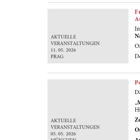
F
A
I
N
AKTUELLE
VERANSTALTUNGEN
Or
11. 05. 2026
De
PRAG
P
D
„
H
Ze
AKTUELLE
VERANSTALTUNGEN
O
05. 05. 2026