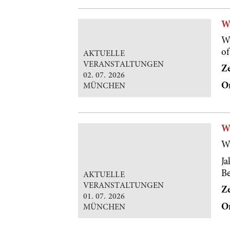
W
We
of
AKTUELLE
VERANSTALTUNGEN
Ze
02. 07. 2026
O
MÜNCHEN
W
Wi
J
Be
AKTUELLE
VERANSTALTUNGEN
Ze
01. 07. 2026
O
MÜNCHEN