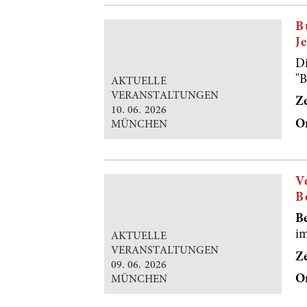
B
J
D
"B
AKTUELLE
VERANSTALTUNGEN
Ze
10. 06. 2026
O
MÜNCHEN
V
B
B
i
AKTUELLE
VERANSTALTUNGEN
Ze
09. 06. 2026
O
MÜNCHEN