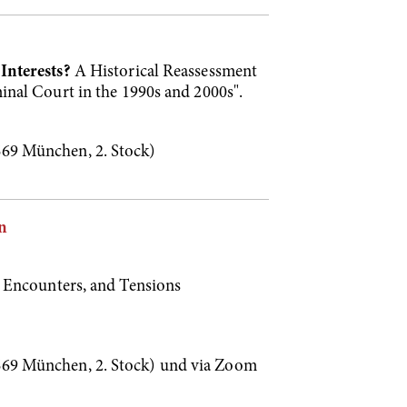
Interests?
A Historical Reassessment
inal Court in the 1990s and 2000s".
69 München, 2. Stock)
n
l Encounters, and Tensions
69 München, 2. Stock) und via Zoom