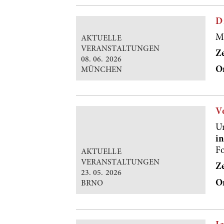
D
Mi
AKTUELLE
VERANSTALTUNGEN
Ze
08. 06. 2026
Or
MÜNCHEN
V
U
i
Fo
AKTUELLE
VERANSTALTUNGEN
Ze
23. 05. 2026
O
BRNO