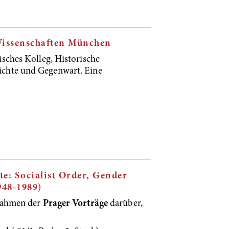
Wissenschaften München
sches Kolleg, Historische
chte und Gegenwart. Eine
te: Socialist Order, Gender
948-1989)
ahmen der
Prager Vorträge
darüber,