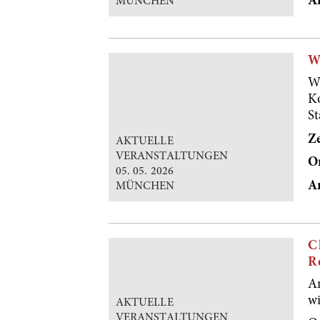
A
MÜNCHEN
W
W
K
S
Ze
AKTUELLE
VERANSTALTUNGEN
O
05. 05. 2026
A
MÜNCHEN
C
R
A
wi
AKTUELLE
VERANSTALTUNGEN