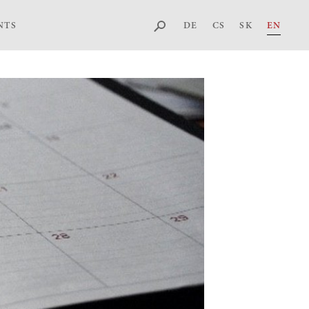
DE
CS
SK
EN
NTS