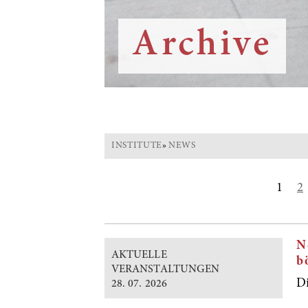
Archive
INSTITUTE
»
NEWS
1
2
N
AKTUELLE
b
VERANSTALTUNGEN
D
28. 07. 2026