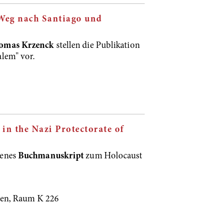
Weg nach Santiago und
omas Krzenck
stellen die Publikation
lem" vor.
in the Nazi Protectorate of
senes
Buchmanuskript
zum Holocaust
hen, Raum K 226