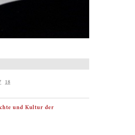
7
18
chte und Kultur der