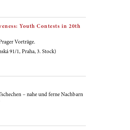
eness: Youth Contests in 20th
Prager Vorträge.
ská 91/1, Praha, 3. Stock)
Tschechen – nahe und ferne Nachbarn
)