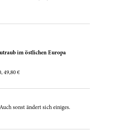
gutraub im östlichen Europa
, 49,80 €
uch sonst ändert sich einiges.