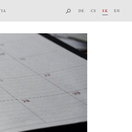
DE
CS
SK
EN
TIA