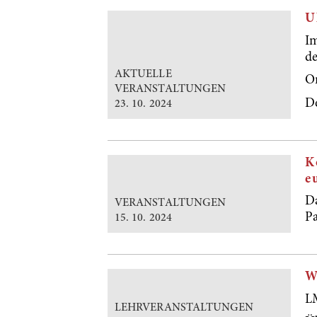
U
Im
de
AKTUELLE
O
VERANSTALTUNGEN
De
23. 10. 2024
K
e
D
VERANSTALTUNGEN
Pa
15. 10. 2024
W
L
LEHRVERANSTALTUNGEN