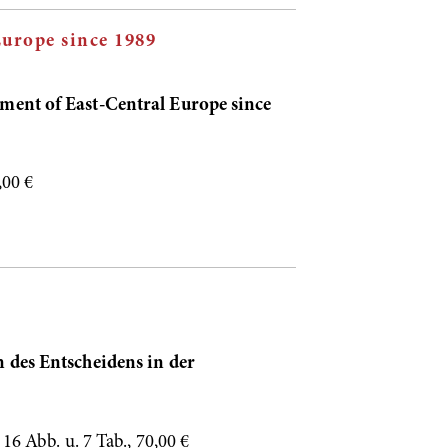
urope since 1989
ment of East-Central Europe since
,00 €
 des Entscheidens in der
6 Abb. u. 7 Tab., 70,00 €