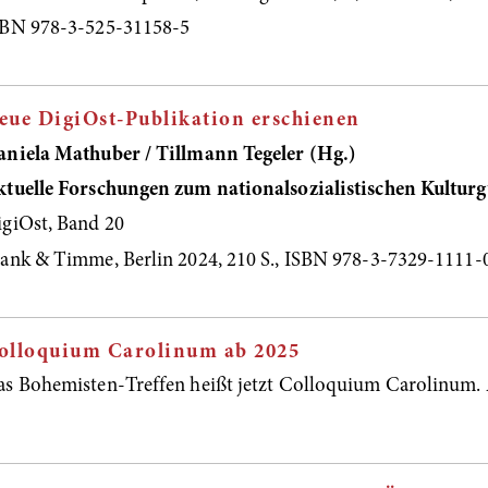
SBN 978-3-525-31158-5
eue DigiOst-Publikation erschienen
aniela Mathuber / Tillmann Tegeler (Hg.)
tuelle Forschungen zum nationalsozialistischen Kultur
giOst, Band 20
ank & Timme, Berlin 2024, 210 S., ISBN 978-3-7329-1111-0
olloquium Carolinum ab 2025
s Bohemisten-Treffen heißt jetzt Colloquium Carolinum. A