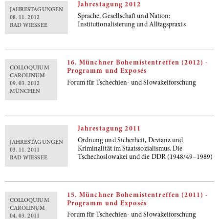
Jahrestagung 2012
JAHRESTAGUNGEN
Sprache, Gesellschaft und Nation:
08. 11. 2012
Institutionalisierung und Alltagspraxis
BAD WIESSEE
16. Münchner Bohemistentreffen (2012) -
COLLOQUIUM
Programm und Exposés
CAROLINUM
Forum für Tschechien- und Slowakeiforschung
09. 03. 2012
MÜNCHEN
Jahrestagung 2011
Ordnung und Sicherheit, Devianz und
JAHRESTAGUNGEN
Kriminalität im Staatssozialismus. Die
03. 11. 2011
Tschechoslowakei und die DDR (1948/49–1989)
BAD WIESSEE
15. Münchner Bohemistentreffen (2011) -
COLLOQUIUM
Programm und Exposés
CAROLINUM
Forum für Tschechien- und Slowakeiforschung
04. 03. 2011