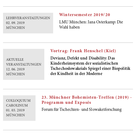
Wintersemester 2019/20
LEHRVERANSTALTUNGEN
LMU München: Jana Osterkamp: Die
02. 09. 2019
Wahl haben
MÜNCHEN
Vortrag: Frank Henschel (Kiel)
Devianz, Defekt und Disability: Das
AKTUELLE
Kinderheimsystem der sozialistischen
VERANSTALTUNGEN
Tschechoslowakeials Spiegel einer Biopolitik
12. 06. 2019
der Kindheit in der Moderne
MÜNCHEN
23. Münchner Bohemisten-Treffen (2019) -
COLLOQUIUM
Programm und Exposés
CAROLINUM
Forum für Tschechien- und Slowakeiforschung
01. 03. 2019
MÜNCHEN