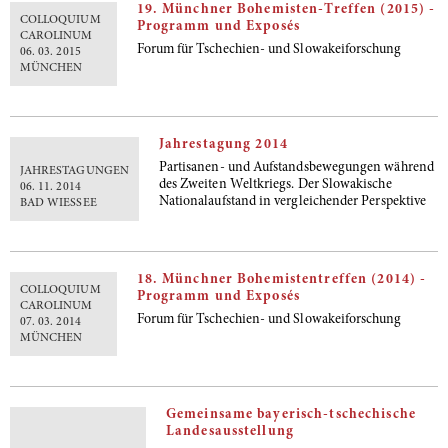
19. Münchner Bohemisten-Treffen (2015) -
COLLOQUIUM
Programm und Exposés
CAROLINUM
Forum für Tschechien- und Slowakeiforschung
06. 03. 2015
MÜNCHEN
Jahrestagung 2014
Partisanen- und Aufstandsbewegungen während
JAHRESTAGUNGEN
des Zweiten Weltkriegs. Der Slowakische
06. 11. 2014
Nationalaufstand in vergleichender Perspektive
BAD WIESSEE
18. Münchner Bohemistentreffen (2014) -
COLLOQUIUM
Programm und Exposés
CAROLINUM
Forum für Tschechien- und Slowakeiforschung
07. 03. 2014
MÜNCHEN
Gemeinsame bayerisch-tschechische
Landesausstellung