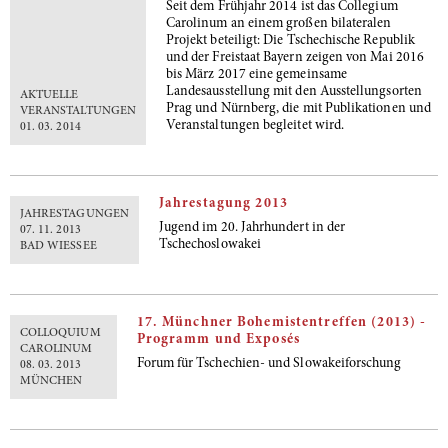
Seit dem Frühjahr 2014 ist das Collegium
Carolinum an einem großen bilateralen
Projekt beteiligt: Die Tschechische Republik
und der Freistaat Bayern zeigen von Mai 2016
bis März 2017 eine gemeinsame
Landesausstellung mit den Ausstellungsorten
AKTUELLE
Prag und Nürnberg, die mit Publikationen und
VERANSTALTUNGEN
Veranstaltungen begleitet wird.
01. 03. 2014
Jahrestagung 2013
JAHRESTAGUNGEN
Jugend im 20. Jahrhundert in der
07. 11. 2013
Tschechoslowakei
BAD WIESSEE
17. Münchner Bohemistentreffen (2013) -
COLLOQUIUM
Programm und Exposés
CAROLINUM
Forum für Tschechien- und Slowakeiforschung
08. 03. 2013
MÜNCHEN