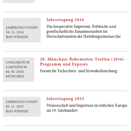
Jahrestagung 2016
Das kooperative Imperium. Politische und
JAHRESTAGUNGEN
gesellschaftliche Zusammenarbeit im
10. 11. 2016
Herrschaftssystem der Habsburgermonarchie
BAD WIESSEE
20. Münchner Bohemisten-Treffen (2016) -
COLLOQUIUM
Programm und Exposés
CAROLINUM
Forum für Tschechien- und Slowakeiforschung
04. 03. 2016
MÜNCHEN
Jahrestagung 2015
JAHRESTAGUNGEN
Wissenschaft und Imperium im östlichen Europa
05. 11. 2015
im 19. Jahrhundert
BAD WIESSEE