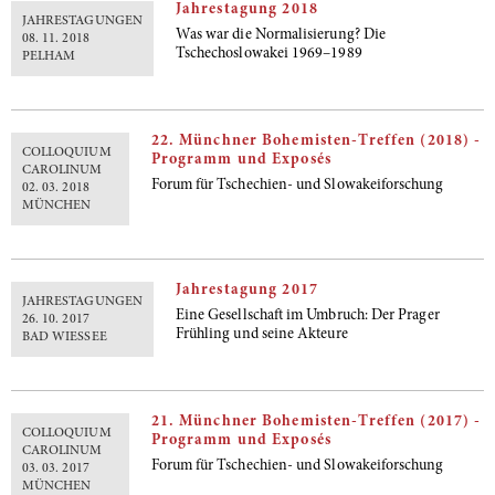
Jahrestagung 2018
JAHRESTAGUNGEN
Was war die Normalisierung? Die
08. 11. 2018
Tschechoslowakei 1969–1989
PELHAM
22. Münchner Bohemisten-Treffen (2018) -
COLLOQUIUM
Programm und Exposés
CAROLINUM
Forum für Tschechien- und Slowakeiforschung
02. 03. 2018
MÜNCHEN
Jahrestagung 2017
JAHRESTAGUNGEN
Eine Gesellschaft im Umbruch: Der Prager
26. 10. 2017
Frühling und seine Akteure
BAD WIESSEE
21. Münchner Bohemisten-Treffen (2017) -
COLLOQUIUM
Programm und Exposés
CAROLINUM
Forum für Tschechien- und Slowakeiforschung
03. 03. 2017
MÜNCHEN