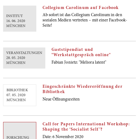
Collegium Carolinum auf Facebook
Ab sofort ist das Collegium Carolinum in den
INSTITUT
sozialen Medien vertreten – mit einer Facebook-
16. 06. 2020
Seite!
MÜNCHEN
Gaststipendiat und
VERANSTALTUNGEN
"Werkstattgespräch online"
28. 05. 2020
Fabian Jonietz: "Meliora latent"
MÜNCHEN
Eingeschränkte Wiedereröffnung der
BIBLIOTHEK
Bibliothek
07. 05. 2020
Neue Öffnungszeiten
MÜNCHEN
Call for Papers International Workshop:
Shaping the ‘Socialist Self’?
Date:
6 November 2020
FORSCHUNG