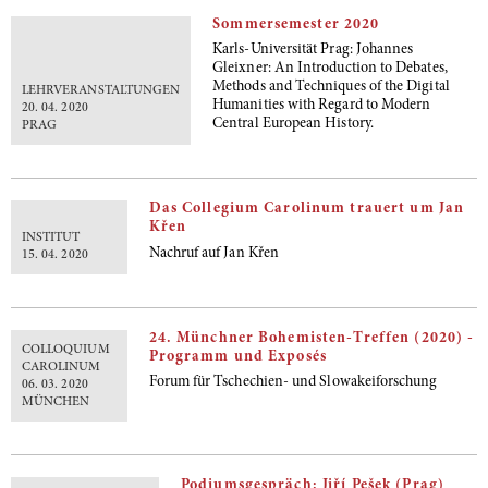
Sommersemester 2020
Karls-Universität Prag: Johannes
Gleixner: An Introduction to Debates,
Methods and Techniques of the Digital
LEHRVERANSTALTUNGEN
Humanities with Regard to Modern
20. 04. 2020
Central European History.
PRAG
Das Collegium Carolinum trauert um Jan
Křen
INSTITUT
Nachruf auf Jan Křen
15. 04. 2020
24. Münchner Bohemisten-Treffen (2020) -
COLLOQUIUM
Programm und Exposés
CAROLINUM
Forum für Tschechien- und Slowakeiforschung
06. 03. 2020
MÜNCHEN
Podiumsgespräch: Jiří Pešek (Prag)