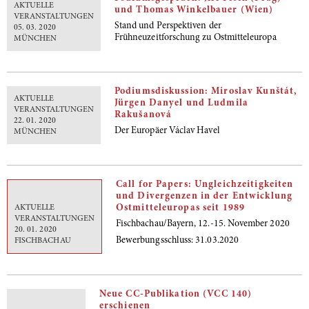
AKTUELLE
und Thomas Winkelbauer (Wien)
VERANSTALTUNGEN
Stand und Perspektiven der
05. 03. 2020
Frühneuzeitforschung zu Ostmitteleuropa
MÜNCHEN
Podiumsdiskussion: Miroslav Kunštát,
AKTUELLE
Jürgen Danyel und Ludmila
VERANSTALTUNGEN
Rakušanová
22. 01. 2020
Der Europäer Václav Havel
MÜNCHEN
Call for Papers: Ungleichzeitigkeiten
und Divergenzen in der Entwicklung
Ostmitteleuropas seit 1989
AKTUELLE
VERANSTALTUNGEN
Fischbachau/Bayern, 12.-15. November 2020
20. 01. 2020
Bewerbungsschluss: 31.03.2020
FISCHBACHAU
Neue CC-Publikation (VCC 140)
erschienen