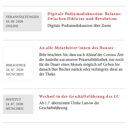
Digitale Podiumsdiskussion: Belarus:
VERANSTALTUNGEN
Zwischen Diktatur und Revolution
10. 09. 2020
Digitale Podiumsdiskussion über Zoom
ONLINE
An alle Mitarbeiter*innen des Hauses
Bitte beachten Sie, dass nach Ablauf der Corona-Zeit
die Ausleihe aus unserer Präsenzbibliothek nur noch
für die Dauer eines Monats möglich ist! Geben Sie
BIBLIOTHEK
danach Ihre Bücher zurück oder verlängern diese an
28. 07. 2020
der Theke.
MÜNCHEN
Wechsel in der Geschäftsführung des CC
INSTITUT
Ab 1.7. übernimmt Ulrike Lunow die
14. 07. 2020
Geschäftsführung
MÜNCHEN