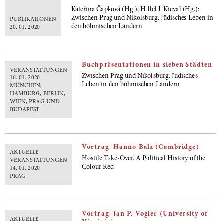
Kateřina Čapková (Hg.), Hillel J. Kieval (Hg.):
Zwischen Prag und Nikolsburg. Jüdisches Leben in
PUBLIKATIONEN
den böhmischen Ländern
20. 01. 2020
Buchpräsentationen in sieben Städten
VERANSTALTUNGEN
Zwischen Prag und Nikolsburg. Jüdisches
16. 01. 2020
Leben in den böhmischen Ländern
MÜNCHEN,
HAMBURG, BERLIN,
WIEN, PRAG UND
BUDAPEST
Vortrag: Hanno Balz (Cambridge)
AKTUELLE
Hostile Take-Over. A Political History of the
VERANSTALTUNGEN
Colour Red
14. 01. 2020
PRAG
Vortrag: Jan P. Vogler (University of
AKTUELLE