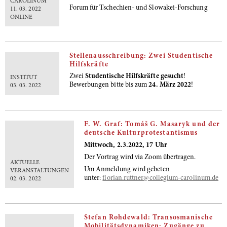
CAROLINUM
Forum für Tschechien- und Slowakei-Forschung
11. 03. 2022
ONLINE
Stellenausschreibung: Zwei Studentische
Hilfskräfte
Zwei
Studentische Hilfskräfte gesucht
!
INSTITUT
Bewerbungen bitte bis zum
24. März 2022
!
03. 03. 2022
F. W. Graf: Tomáš G. Masaryk und der
deutsche Kulturprotestantismus
Mittwoch, 2.3.2022, 17 Uhr
Der Vortrag wird via Zoom übertragen.
AKTUELLE
Um Anmeldung wird gebeten
VERANSTALTUNGEN
unter:
florian.ruttner@collegium-carolinum.de
02. 03. 2022
Stefan Rohdewald: Transosmanische
Mobilitätsdynamiken: Zugänge zu