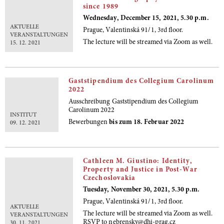
since 1989
Wednesday, December 15, 2021, 5.30 p.m.
AKTUELLE
Prague, Valentinská 91/1, 3rd floor.
VERANSTALTUNGEN
The lecture will be streamed via Zoom as well.
15. 12. 2021
Gaststipendium des Collegium Carolinum
2022
Ausschreibung Gaststipendium des Collegium
Carolinum 2022
INSTITUT
Bewerbungen
bis zum 18. Februar 2022
09. 12. 2021
Cathleen M. Giustino: Identity,
Property and Justice in Post-War
Czechoslovakia
Tuesday, November 30, 2021, 5.30 p.m.
Prague, Valentinská 91/1, 3rd floor.
AKTUELLE
The lecture will be streamed via Zoom as well.
VERANSTALTUNGEN
RSVP to nebrensky@dhi-prag.cz
30. 11. 2021