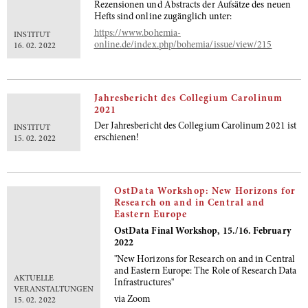
Rezensionen und Abstracts der Aufsätze des neuen
Hefts sind online zugänglich unter:
https://www.bohemia-
INSTITUT
online.de/index.php/bohemia/issue/view/215
16. 02. 2022
Jahresbericht des Collegium Carolinum
2021
Der Jahresbericht des Collegium Carolinum 2021 ist
INSTITUT
erschienen!
15. 02. 2022
OstData Workshop: New Horizons for
Research on and in Central and
Eastern Europe
OstData Final Workshop, 15./16. February
2022
"New Horizons for Research on and in Central
and Eastern Europe: The Role of Research Data
AKTUELLE
Infrastructures"
VERANSTALTUNGEN
via Zoom
15. 02. 2022