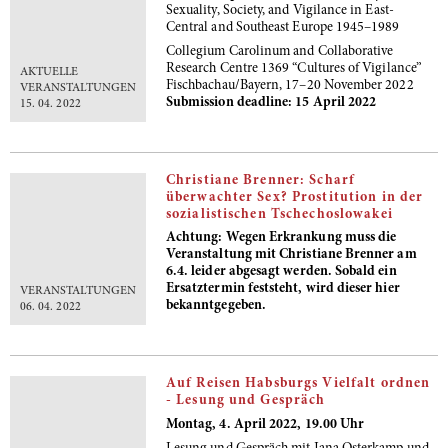
Sexuality, Society, and Vigilance in East-
Central and Southeast Europe 1945–1989
Collegium Carolinum and Collaborative
Research Centre 1369 “Cultures of Vigilance”
AKTUELLE
Fischbachau/Bayern, 17–20 November 2022
VERANSTALTUNGEN
Submission deadline:
15 April 2022
15. 04. 2022
Christiane Brenner: Scharf
überwachter Sex? Prostitution in der
sozialistischen Tschechoslowakei
Achtung: Wegen Erkrankung muss die
Veranstaltung mit Christiane Brenner am
6.4. leider abgesagt werden. Sobald ein
Ersatztermin feststeht, wird dieser hier
VERANSTALTUNGEN
bekanntgegeben.
06. 04. 2022
Auf Reisen Habsburgs Vielfalt ordnen
- Lesung und Gespräch
Montag, 4. April 2022, 19.00 Uhr