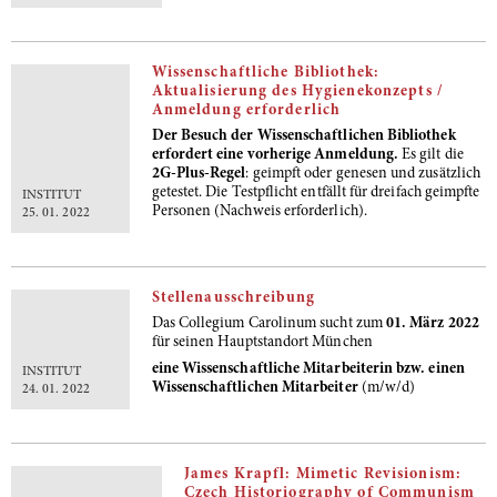
Wissenschaftliche Bibliothek:
Aktualisierung des Hygienekonzepts /
Anmeldung erforderlich
Der Besuch der Wissenschaftlichen Bibliothek
erfordert eine vorherige Anmeldung.
Es gilt die
2G-Plus-Regel
: geimpft oder genesen und zusätzlich
getestet. Die Testpflicht entfällt für dreifach geimpfte
INSTITUT
Personen (Nachweis erforderlich).
25. 01. 2022
Stellenausschreibung
Das Collegium Carolinum sucht zum
01. März 2022
für seinen Hauptstandort München
eine Wissenschaftliche Mitarbeiterin bzw. einen
INSTITUT
Wissenschaftlichen Mitarbeiter
(m/w/d)
24. 01. 2022
James Krapfl: Mimetic Revisionism:
Czech Historiography of Communism