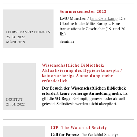
Sommersemester 2022
LMU München /
Jana Osterkamp
: Die
Ukraine in der Mitte Europas. Eine
transnationale Geschichte (19. und 20.
LEHRVERANSTALTUNGEN
Jh.)
25. 04. 2022
Seminar
MÜNCHEN
Wissenschaftliche Bibliothek:
Aktualisierung des Hygienekonzepts /
keine vorherige Anmeldung mehr
erforderlich
Der Besuch der Wissenschaftlichen Bibliothek
erfordert keine vorherige Anmeldung mehr.
Es
gilt die
3G-Regel
: Geimpft, genesen oder aktuell
INSTITUT
getestet. Selbsttests werden nicht akzeptiert.
21. 04. 2022
CfP: The Watchful Society
Call for Papers
: The Watchful Society: