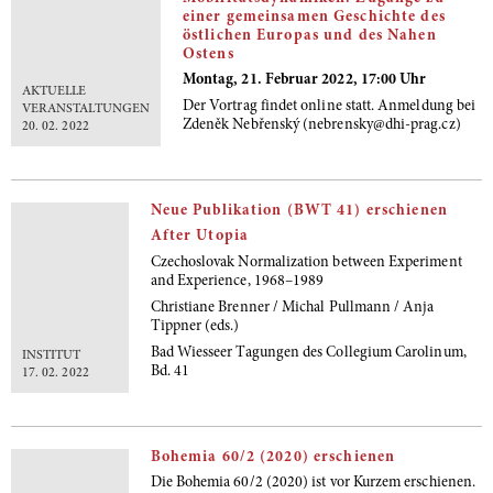
einer gemeinsamen Geschichte des
östlichen Europas und des Nahen
Ostens
Montag, 21. Februar 2022, 17:00 Uhr
AKTUELLE
Der Vortrag findet online statt. Anmeldung bei
VERANSTALTUNGEN
Zdeněk Nebřenský (nebrensky@dhi-prag.cz)
20. 02. 2022
Neue Publikation (BWT 41) erschienen
After Utopia
Czechoslovak Normalization between Experiment
and Experience, 1968–1989
Christiane Brenner / Michal Pullmann / Anja
Tippner (eds.)
Bad Wiesseer Tagungen des Collegium Carolinum,
INSTITUT
Bd. 41
17. 02. 2022
Bohemia 60/2 (2020) erschienen
Die Bohemia 60/2 (2020) ist vor Kurzem erschienen.