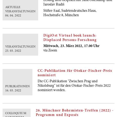
Lesung und Gespräch mit Jana Osterkamp und
Jaroslav Rudiš
AKTUELLE
Stifter-Saal, Sudetendeutsches Haus,
VERANSTALTUNGEN
Hochstraße 8, München
04. 04. 2022
DigiOst Virtual book launch:
Displaced Persons-Forschung
Mittwoch, 23. März 2022, 17.00 Uhr
VERANSTALTUNGEN
via Zoom
23. 03. 2022
CC-Publikation für Otokar-Fischer-Preis
nominiert
Die CC-Publikation "Zwischen Prag und
Nikolsburg" ist für den Otokar-Fischer-Preis 2022
PUBLIKATIONEN
nominiert worden.
16. 03. 2022
26. Münchner Bohemisten-Treffen (2022) -
COLLOQUIUM
Programm und Exposés