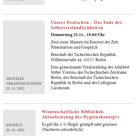
Unsere Deutschen – Das Ende der
Selbstverständlichkeiten
Donnerstag 25.11., 19.00 Uhr
Zwei neue Museen im Kontext der Zeit.
Präsentation und Gespräch
Botschaft der Tschechischen Republik,
Wilhelmstraße 44, 10117 Berlin
Eine gemeinsame Veranstaltung des Adalbert
Stifter Vereins, des Tschechischen Zentrums
Berlin, der Botschaft der Tschechischen
AKTUELLE
Republik in Berlin und des Collegium
VERANSTALTUNGEN
Carolinum
25. 11. 2021
Wissenschaftliche Bibliothek:
Aktualisierung des Hygienekonzepts
Es gilt die 2-G-Regel: geimpft oder genesen
INSTITUT
(Nachweis erforderlich).
24. 11. 2021