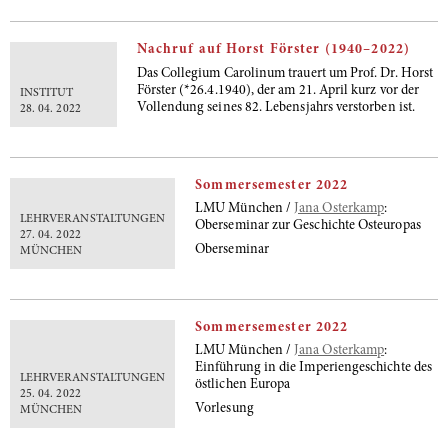
Nachruf auf Horst Förster (1940–2022)
Das Collegium Carolinum trauert um Prof. Dr. Horst
Förster (*26.4.1940), der am 21. April kurz vor der
INSTITUT
Vollendung seines 82. Lebensjahrs verstorben ist.
28. 04. 2022
Sommersemester 2022
LMU München /
Jana Osterkamp
:
LEHRVERANSTALTUNGEN
Oberseminar zur Geschichte Osteuropas
27. 04. 2022
Oberseminar
MÜNCHEN
Sommersemester 2022
LMU München /
Jana Osterkamp
:
Einführung in die Imperiengeschichte des
LEHRVERANSTALTUNGEN
östlichen Europa
25. 04. 2022
Vorlesung
MÜNCHEN