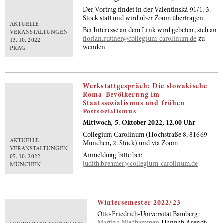
Der Vortrag findet in der Valentinská 91/1, 3.
Stock statt und wird über Zoom übertragen.
AKTUELLE
Bei Interesse an dem Link wird gebeten, sich an
VERANSTALTUNGEN
florian.ruttner@collegium-carolinum.de
zu
13. 10. 2022
wenden
PRAG
Werkstattgespräch: Die slowakische
Roma-Bevölkerung im
Staatssozialismus und frühen
Postsozialismus
Mittwoch, 5. Oktober 2022, 12.00 Uhr
Collegium Carolinum (Hochstraße 8, 81669
AKTUELLE
München, 2. Stock) und via Zoom
VERANSTALTUNGEN
Anmeldung bitte bei:
05. 10. 2022
judith.brehmer@collegium-carolinum.de
MÜNCHEN
Wintersemester 2022/23
Otto-Friedrich-Universität Bamberg: