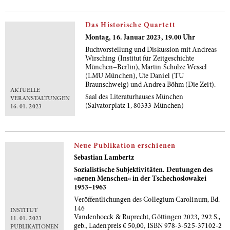
Das Historische Quartett
Montag, 16. Januar 2023, 19.00 Uhr
Buchvorstellung und Diskussion mit Andreas
Wirsching (Institut für Zeitgeschichte
München−Berlin), Martin Schulze Wessel
(LMU München), Ute Daniel (TU
Braunschweig) und Andrea Böhm (Die Zeit).
AKTUELLE
Saal des Literaturhauses München
VERANSTALTUNGEN
(Salvatorplatz 1, 80333 München)
16. 01. 2023
Neue Publikation erschienen
Sebastian Lambertz
Sozialistische Subjektivitäten. Deutungen des
»neuen Menschen« in der Tschechoslowakei
1953–1963
Veröffentlichungen des Collegium Carolinum, Bd.
146
INSTITUT
Vandenhoeck & Ruprecht, Göttingen 2023, 292 S.,
11. 01. 2023
geb., Ladenpreis € 50,00, ISBN 978-3-525-37102-2
PUBLIKATIONEN