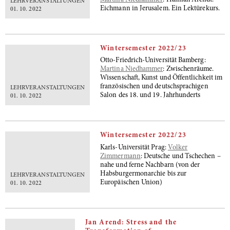
Martina Niedhammer
: Hannah Arendt:
LEHRVERANSTALTUNGEN
Eichmann in Jerusalem. Ein Lektürekurs.
01. 10. 2022
Wintersemester 2022/23
Otto-Friedrich-Universität Bamberg:
Martina Niedhammer
: Zwischenräume.
Wissenschaft, Kunst und Öffentlichkeit im
französischen und deutschsprachigen
LEHRVERANSTALTUNGEN
Salon des 18. und 19. Jahrhunderts
01. 10. 2022
Wintersemester 2022/23
Karls-Universität Prag:
Volker
Zimmermann
: Deutsche und Tschechen –
nahe und ferne Nachbarn (von der
Habsburgermonarchie bis zur
LEHRVERANSTALTUNGEN
Europäischen Union)
01. 10. 2022
Jan Arend: Stress and the