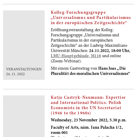
Kolleg-Forschungsgruppe
„Universalismus und Partikularismus
in der europäischen Zeitgeschichte“
Eröffnungsveranstaltung der Kolleg-
Forschungsgruppe „Universalismus und
Partikularismus in der europäischen
Zeitgeschichte“ an der Ludwig-Maximilians-
Universität München:
24.11.2022, 18:00 Uhr,
LMU-Hauptgebäude, M118
und online
(Zoom-Webinar).
Mit einem Gastvortrag von
Hans Joas „Die
VERANSTALTUNGEN
Pluralität des moralischen Universalismus“
24. 11. 2022
Katja Castryk-Naumann: Expertise
and International Politics. Polish
Economists in the UN Secretariat
(1946 to the 1960s)
Wednesday, 23 November 2022, 5.30 p.m.
Faculty of Arts, nám. Jana Palacha 1/2,
room 001