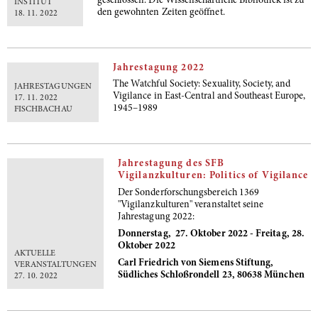
geschlossen. Die Wissenschaftliche Bibliothek ist zu
INSTITUT
den gewohnten Zeiten geöffnet.
18. 11. 2022
Jahrestagung 2022
The Watchful Society: Sexuality, Society, and
JAHRESTAGUNGEN
Vigilance in East-Central and Southeast Europe,
17. 11. 2022
1945–1989
FISCHBACHAU
Jahrestagung des SFB
Vigilanzkulturen: Politics of Vigilance
Der Sonderforschungsbereich 1369
"Vigilanzkulturen" veranstaltet seine
Jahrestagung 2022:
Donnerstag, 27. Oktober 2022 - Freitag, 28.
Oktober 2022
AKTUELLE
Carl Friedrich von Siemens Stiftung,
VERANSTALTUNGEN
Südliches Schloßrondell 23, 80638 München
27. 10. 2022