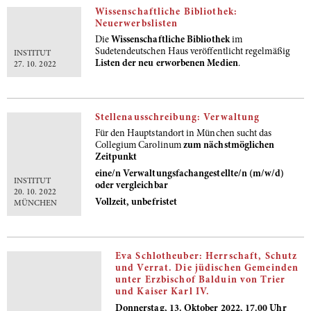
Wissenschaftliche Bibliothek:
Neuerwerbslisten
Die
Wissenschaftliche Bibliothek
im
Sudetendeutschen Haus veröffentlicht regelmäßig
INSTITUT
Listen der neu erworbenen Medien
.
27. 10. 2022
Stellenausschreibung: Verwaltung
Für den Hauptstandort in München sucht das
Collegium Carolinum
zum nächstmöglichen
Zeitpunkt
eine/n Verwaltungsfachangestellte/n (m/w/d)
INSTITUT
oder vergleichbar
20. 10. 2022
Vollzeit, unbefristet
MÜNCHEN
Eva Schlotheuber: Herrschaft, Schutz
und Verrat. Die jüdischen Gemeinden
unter Erzbischof Balduin von Trier
und Kaiser Karl IV.
Donnerstag, 13. Oktober 2022, 17.00 Uhr