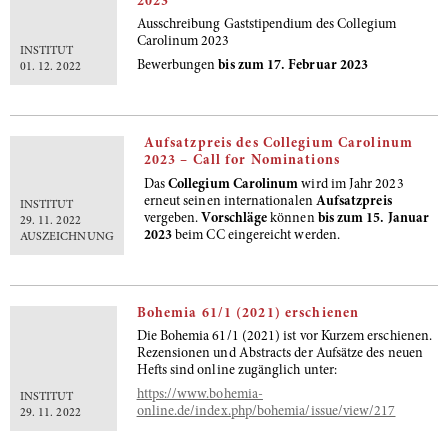
2023
Ausschreibung Gaststipendium des Collegium
Carolinum 2023
INSTITUT
Bewerbungen
bis zum 17. Februar 2023
01. 12. 2022
Aufsatzpreis des Collegium Carolinum
2023 – Call for Nominations
Das
Collegium Carolinum
wird im Jahr 2023
erneut seinen internationalen
Aufsatzpreis
INSTITUT
vergeben.
Vorschläge
können
bis zum 15. Januar
29. 11. 2022
2023
beim CC eingereicht werden.
AUSZEICHNUNG
Bohemia 61/1 (2021) erschienen
Die Bohemia 61/1 (2021) ist vor Kurzem erschienen.
Rezensionen und Abstracts der Aufsätze des neuen
Hefts sind online zugänglich unter:
https://www.bohemia-
INSTITUT
online.de/index.php/bohemia/issue/view/217
29. 11. 2022