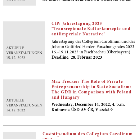
19. 12. 2022
CfP: Jahrestagung 2023
"Transregionale Kulturkonzepte und
antiimperiale Narrative"
Jahrestagung des Collegium Carolinum und des
Johann Gottfried Herder-Forschungsrates 2023
AKTUELLE
16.–19.11.2023 in Fischbachau (Oberbayern)
VERANSTALTUNGEN
Deadline:
28. Februar 2023
15. 12. 2022
Max Trecker: The Role of Private
Entrepreneurship in State Socialism:
The GDR in Comparison with Poland
and Hungary
AKTUELLE
Wednesday, December 14, 2022, 4. p.m.
VERANSTALTUNGEN
Knihovna ÚSD AV ČR, Vlašská 9
14. 12. 2022
Gaststipendium des Collegium Carolinum