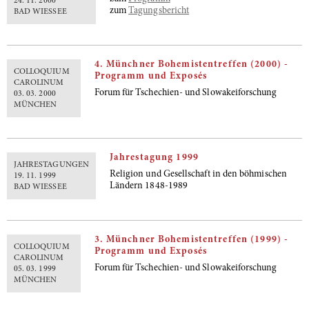
24. 11. 2000
zum
Tagungsbericht
BAD WIESSEE
4. Münchner Bohemistentreffen (2000) -
COLLOQUIUM
Programm und Exposés
CAROLINUM
Forum für Tschechien- und Slowakeiforschung
03. 03. 2000
MÜNCHEN
Jahrestagung 1999
JAHRESTAGUNGEN
Religion und Gesellschaft in den böhmischen
19. 11. 1999
Ländern 1848-1989
BAD WIESSEE
3. Münchner Bohemistentreffen (1999) -
COLLOQUIUM
Programm und Exposés
CAROLINUM
Forum für Tschechien- und Slowakeiforschung
05. 03. 1999
MÜNCHEN