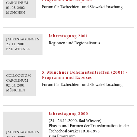
Programm und Exposés
CAROLINUM
Forum für Tschechien- und Slowakeiforschung
01. 03. 2002
MÜNCHEN
Jahrestagung 2001
JAHRESTAGUNGEN
Regionen und Regionalismus
23. 11. 2001
BAD WIESSEE
5. Münchner Bohemistentreffen (2001) -
COLLOQUIUM
Programm und Exposés
CAROLINUM
Forum für Tschechien- und Slowakeiforschung
02. 03. 2001
MÜNCHEN
Jahrestagung 2000
(24.–26.11.2000, Bad Wiessee)
Phasen und Formen der Transformation in der
Tschechoslowakei 1918-1993
JAHRESTAGUNGEN
zum
Programm