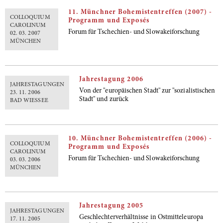
11. Münchner Bohemistentreffen (2007) -
COLLOQUIUM
Programm und Exposés
CAROLINUM
Forum für Tschechien- und Slowakeiforschung
02. 03. 2007
MÜNCHEN
Jahrestagung 2006
JAHRESTAGUNGEN
Von der "europäischen Stadt" zur "sozialistischen
23. 11. 2006
Stadt" und zurück
BAD WIESSEE
10. Münchner Bohemistentreffen (2006) -
COLLOQUIUM
Programm und Exposés
CAROLINUM
Forum für Tschechien- und Slowakeiforschung
03. 03. 2006
MÜNCHEN
Jahrestagung 2005
JAHRESTAGUNGEN
Geschlechterverhältnisse in Ostmitteleuropa
17. 11. 2005