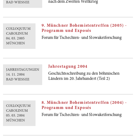
nach dem Zweiten Weltkrieg
BAD WIESSEE
9. Münchner Bohemistentreffen (2005) -
COLLOQUIUM
Programm und Exposés
CAROLINUM
Forum für Tschechien- und Slowakeiforschung
04. 03. 2005
MÜNCHEN
Jahrestagung 2004
JAHRESTAGUNGEN
Geschichtsschreibung zu den böhmischen
14. 11. 2004
Ländern im 20. Jahrhundert (Teil 2)
BAD WIESSEE
8. Münchner Bohemistentreffen (2004) -
COLLOQUIUM
Programm und Exposés
CAROLINUM
Forum für Tschechien- und Slowakeiforschung
05. 03. 2004
MÜNCHEN