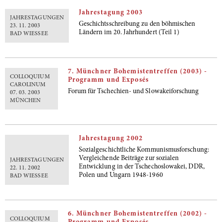
Jahrestagung 2003
JAHRESTAGUNGEN
Geschichtsschreibung zu den böhmischen
23. 11. 2003
Ländern im 20. Jahrhundert (Teil 1)
BAD WIESSEE
7. Münchner Bohemistentreffen (2003) -
COLLOQUIUM
Programm und Exposés
CAROLINUM
Forum für Tschechien- und Slowakeiforschung
07. 03. 2003
MÜNCHEN
Jahrestagung 2002
Sozialgeschichtliche Kommunismusforschung:
Vergleichende Beiträge zur sozialen
JAHRESTAGUNGEN
Entwicklung in der Tschechoslowakei, DDR,
22. 11. 2002
Polen und Ungarn 1948-1960
BAD WIESSEE
6. Münchner Bohemistentreffen (2002) -
COLLOQUIUM