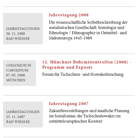
Jahrestagung 2008
Die wissenschaftliche Selbstbeschreibung der
sozialistischen Gesellschaft: Soziologie und
JAHRESTAGUNGEN
Ethnologie / Ethnographie in Ostmittel- und
20. 11. 2008
Südosteuropa 1945-1989
BAD WIESSEE
12. Münchner Bohemistentreffen (2008) -
COLLOQUIUM
Programm und Exposés
CAROLINUM
Forum für Tschechien- und Slowakeiforschung
07. 03. 2008
MÜNCHEN
Jahrestagung 2007
Zukunftsvorstellungen und staatliche Planung
JAHRESTAGUNGEN
im Sozialismus: die Tschechoslowakei im
25. 11. 2007
ostmitteleuropäischen Kontext
BAD WIESSEE