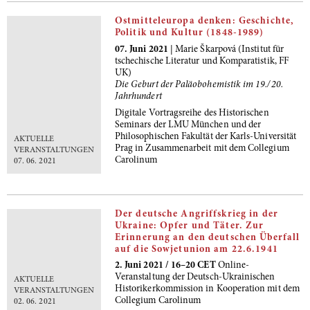
Ostmitteleuropa denken: Geschichte,
Politik und Kultur (1848-1989)
07. Juni 2021
| Marie Škarpová (Institut für
tschechische Literatur und Komparatistik, FF
UK)
Die Geburt der Paläobohemistik im 19./20.
Jahrhundert
Digitale Vortragsreihe des Historischen
Seminars der LMU München und der
Philosophischen Fakultät der Karls-Universität
AKTUELLE
Prag in Zusammenarbeit mit dem Collegium
VERANSTALTUNGEN
Carolinum
07. 06. 2021
Der deutsche Angriffskrieg in der
Ukraine: Opfer und Täter. Zur
Erinnerung an den deutschen Überfall
auf die Sowjetunion am 22.6.1941
2. Juni 2021 / 16–20 CET
Online-
Veranstaltung der Deutsch-Ukrainischen
AKTUELLE
Historikerkommission in Kooperation mit dem
VERANSTALTUNGEN
Collegium Carolinum
02. 06. 2021