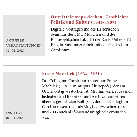
Ostmitteleuropa denken: Geschichte,
Politik und Kultur (1848-1989)
Digitale Vortragsreihe des Historischen
Seminars der LMU München und der
Philosophischen Fakultät der Karls-Universität
AKTUELLE
Prag in Zusammenarbeit mit dem Collegium
VERANSTALTUNGEN
Carolinum
12. 04. 2021
Franz Machilek (1934–2021)
Das Collegium Carolinum trauert um Franz
Machilek (* 1934 in Auspitz/Hustopeče), der am
Ostermontag verstorben ist. Mit ihm verliert es einen
bedeutenden Historiker und Archivar und einen
überaus geschätzten Kollegen, der dem Collegium
Carolinum seit 1977 als Mitglied, zwischen 1997
und 2003 auch als Vorstandsmitglied, verbunden
INSTITUT
war.
08. 04. 2021