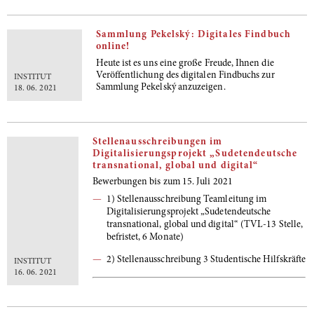
Sammlung Pekelský: Digitales Findbuch
online!
Heute ist es uns eine große Freude, Ihnen die
Veröffentlichung des digitalen Findbuchs zur
INSTITUT
Sammlung Pekelský anzuzeigen.
18. 06. 2021
Stellenausschreibungen im
Digitalisierungsprojekt „Sudetendeutsche
transnational, global und digital“
Bewerbungen bis zum 15. Juli 2021
1) Stellenausschreibung Teamleitung im
Digitalisierungsprojekt „Sudetendeutsche
transnational, global und digital“ (TVL-13 Stelle,
befristet, 6 Monate)
2) Stellenausschreibung 3 Studentische Hilfskräfte
INSTITUT
16. 06. 2021