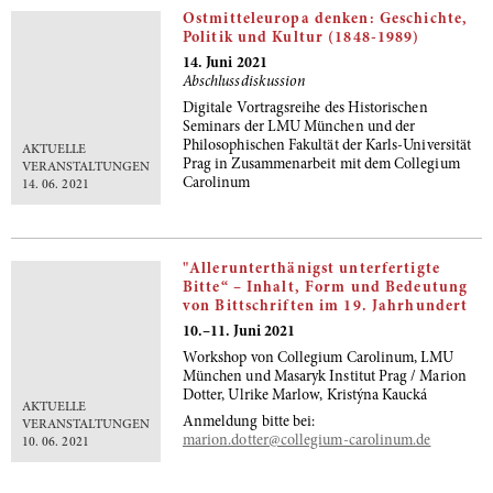
Ostmitteleuropa denken: Geschichte,
Politik und Kultur (1848-1989)
14. Juni 2021
Abschlussdiskussion
Digitale Vortragsreihe des Historischen
Seminars der LMU München und der
Philosophischen Fakultät der Karls-Universität
AKTUELLE
Prag in Zusammenarbeit mit dem Collegium
VERANSTALTUNGEN
Carolinum
14. 06. 2021
"Allerunterthänigst unterfertigte
Bitte“ – Inhalt, Form und Bedeutung
von Bittschriften im 19. Jahrhundert
10.–11. Juni 2021
Workshop von Collegium Carolinum, LMU
München und Masaryk Institut Prag / Marion
Dotter, Ulrike Marlow, Kristýna Kaucká
AKTUELLE
Anmeldung bitte bei:
VERANSTALTUNGEN
marion.dotter@collegium-carolinum.de
10. 06. 2021