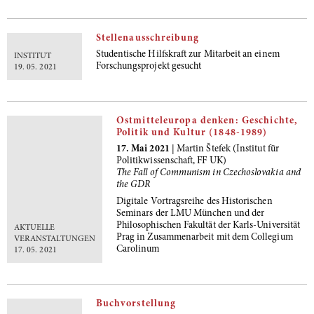
Stellenausschreibung
Studentische Hilfskraft zur Mitarbeit an einem
INSTITUT
Forschungsprojekt gesucht
19. 05. 2021
Ostmitteleuropa denken: Geschichte,
Politik und Kultur (1848-1989)
17. Mai 2021
| Martin Štefek (Institut für
Politikwissenschaft, FF UK)
The Fall of Communism in Czechoslovakia and
the GDR
Digitale Vortragsreihe des Historischen
Seminars der LMU München und der
Philosophischen Fakultät der Karls-Universität
AKTUELLE
Prag in Zusammenarbeit mit dem Collegium
VERANSTALTUNGEN
Carolinum
17. 05. 2021
Buchvorstellung