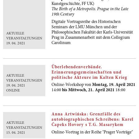
Kunstgeschichte, FF UK)
The Birth of a Metropolis. Prague in the Late
19th Century
Digitale Vortragsreihe des Historischen
Seminars der LMU München und der
Philosophischen Fakultät der Karls-Universität
AKTUELLE
Prag in Zusammenarbeit mit dem Collegium
VERANSTALTUNGEN
Carolinum
19. 04. 2021
Überlebendenverbände.
Erinnerungsgemeinschaften und
AKTUELLE
politische Akteure im Kalten Krieg
VERANSTALTUNGEN
Online-Workshop von
Montag, 19. April 2021
19. 04. 2021
14:00
bis Mittwoch, 21. April 2021
18:00
ONLINE
Anna Artwińska: Grenzfälle des
autobiographischen Schreibens: Karel
AKTUELLE
Čapeks Hovory s T.G. Masarykem
VERANSTALTUNGEN
Online-Vortrag in der Reihe "Prager Vorträge"
15. 04. 2021