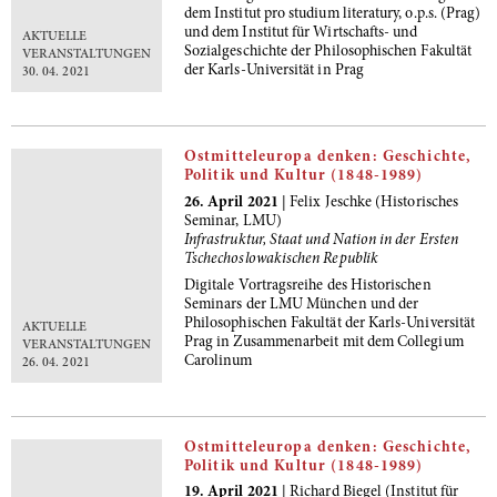
dem Institut pro studium literatury, o.p.s. (Prag)
und dem Institut für Wirtschafts- und
AKTUELLE
Sozialgeschichte der Philosophischen Fakultät
VERANSTALTUNGEN
der Karls-Universität in Prag
30. 04. 2021
Ostmitteleuropa denken: Geschichte,
Politik und Kultur (1848-1989)
26. April 2021
| Felix Jeschke (Historisches
Seminar, LMU)
Infrastruktur, Staat und Nation in der Ersten
Tschechoslowakischen Republik
Digitale Vortragsreihe des Historischen
Seminars der LMU München und der
Philosophischen Fakultät der Karls-Universität
AKTUELLE
Prag in Zusammenarbeit mit dem Collegium
VERANSTALTUNGEN
Carolinum
26. 04. 2021
Ostmitteleuropa denken: Geschichte,
Politik und Kultur (1848-1989)
19. April 2021
| Richard Biegel (Institut für