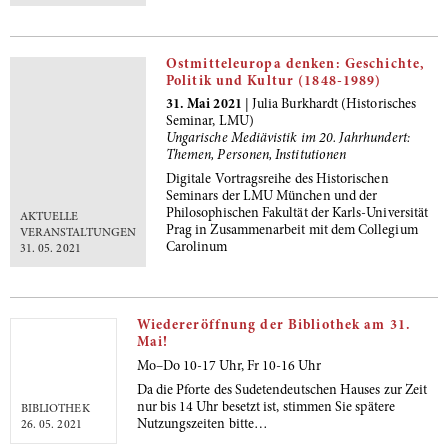
Ostmitteleuropa denken: Geschichte,
Politik und Kultur (1848-1989)
31. Mai 2021
| Julia Burkhardt (Historisches
Seminar, LMU)
Ungarische Mediävistik im 20. Jahrhundert:
Themen, Personen, Institutionen
Digitale Vortragsreihe des Historischen
Seminars der LMU München und der
Philosophischen Fakultät der Karls-Universität
AKTUELLE
Prag in Zusammenarbeit mit dem Collegium
VERANSTALTUNGEN
Carolinum
31. 05. 2021
Wiedereröffnung der Bibliothek am 31.
Mai!
Mo–Do 10-17 Uhr, Fr 10-16 Uhr
Da die Pforte des Sudetendeutschen Hauses zur Zeit
nur bis 14 Uhr besetzt ist, stimmen Sie spätere
BIBLIOTHEK
Nutzungszeiten bitte…
26. 05. 2021