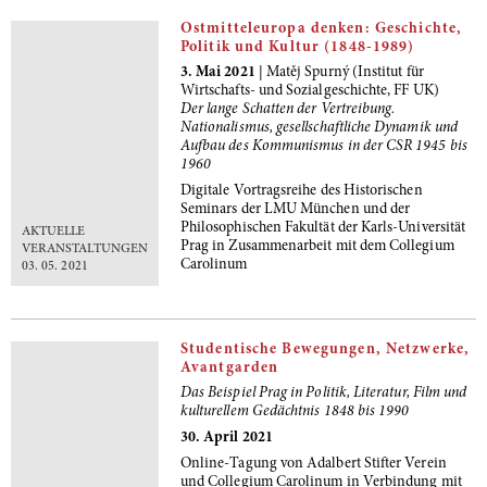
Ostmitteleuropa denken: Geschichte,
Politik und Kultur (1848-1989)
3. Mai 2021
| Matěj Spurný (Institut für
Wirtschafts- und Sozialgeschichte, FF UK)
Der lange Schatten der Vertreibung.
Nationalismus, gesellschaftliche Dynamik und
Aufbau des Kommunismus in der CSR 1945 bis
1960
Digitale Vortragsreihe des Historischen
Seminars der LMU München und der
Philosophischen Fakultät der Karls-Universität
AKTUELLE
Prag in Zusammenarbeit mit dem Collegium
VERANSTALTUNGEN
Carolinum
03. 05. 2021
Studentische Bewegungen, Netzwerke,
Avantgarden
Das Beispiel Prag in Politik, Literatur, Film und
kulturellem Gedächtnis 1848 bis 1990
30. April 2021
Online-Tagung von Adalbert Stifter Verein
und Collegium Carolinum in Verbindung mit